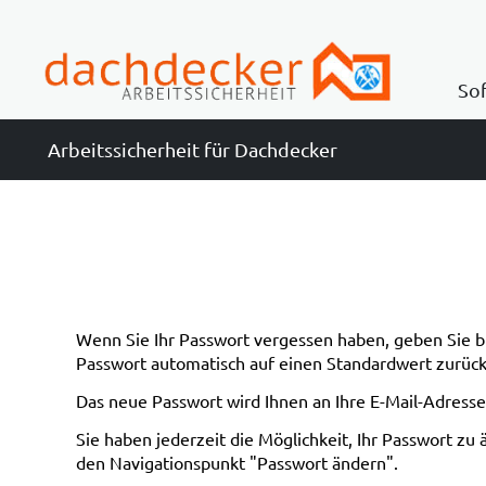
So
Arbeitssicherheit für Dachdecker
Gef
Gef
Unt
Auf
Arb
Ers
Wenn Sie Ihr Passwort vergessen haben, geben Sie 
Passwort automatisch auf einen Standardwert zurück
Bet
Das neue Passwort wird Ihnen an Ihre E-Mail-Adresse 
Pre
Sie haben jederzeit die Möglichkeit, Ihr Passwort zu
den Navigationspunkt "Passwort ändern".