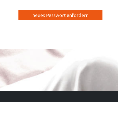
Kontakt
Impressu
Portalmodule / Software
Datenschu