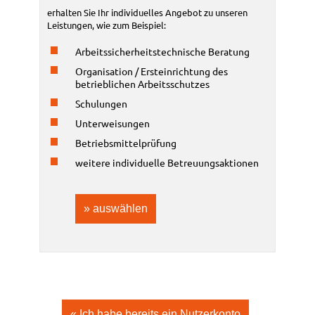
erhalten Sie Ihr individuelles Angebot zu unseren
Leistung­en, wie zum Beispiel:
Arbeits­sicherheits­technische Beratung
Organisation / Ersteinrichtung des
betrieblichen Arbeits­schutzes
Schulungen
Unterweisungen
Betriebs­mittel­prüfung
weitere individuelle Betreuungs­aktionen
» auswählen
« Ich habe bereits ein Nutzerkonto