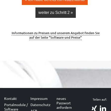
weiter zu Schritt 2 »
Informationen zu Preisen und unserem Angebot finden Sie
auf der Seite "Software und Preise"
Kontakt
Impressum
neues
Teilen auf:
Passwort
Portalmodule /
Datenschutz
anfordern
Software
AGB